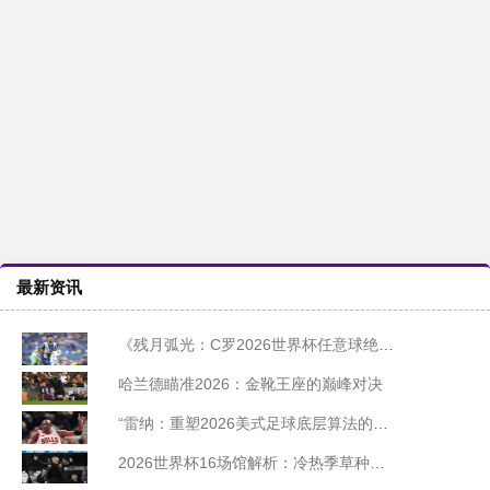
最新资讯
《残月弧光：C罗2026世界杯任意球绝杀封神记》
哈兰德瞄准2026：金靴王座的巅峰对决
“雷纳：重塑2026美式足球底层算法的静默革命”
2026世界杯16场馆解析：冷热季草种动态切换策略与赛事适应性评估