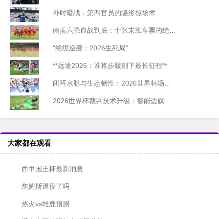
补时暗战：第四官员的隐形控场术
南美六强血战到底：十张末班车票的绝命冲刺
“绝境逆袭：2026生死局”
**远途2026：谁将步履刻下最长征程**
闭环水脉与生态韧性：2026世界杯场馆雨水循环系统的绿色重构
2026世界杯裁判技术升级：智能边旗角度传感系统的工程化落地方案
大家都在观看
西甲国王杯最新消息
詹姆斯退役了吗
热火vs雄鹿预测